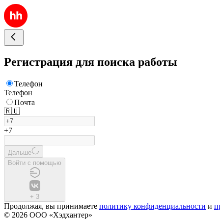
Регистрация для поиска работы
Телефон
Телефон
Почта
🇷🇺
+7
Дальше
Войти с помощью
+
3
Продолжая, вы принимаете
политику конфиденциальности
и
п
© 2026 ООО «Хэдхантер»