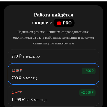
Работа найдётся
скорее
c
Поднимем резюме, напишем сопроводительные,
откликнемся за вас в выбранные компании и покажем
статистику по конкурентам
279
₽
в неделю
1 195
₽
−396
₽
799
₽
в месяц
3 587
₽
−2 088
₽
1 499
₽
за 3 месяца