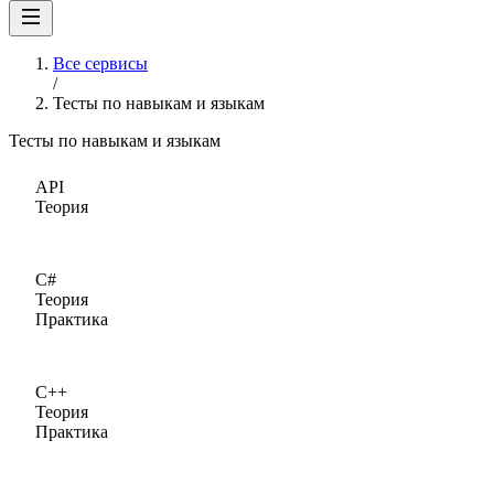
Все сервисы
/
Тесты по навыкам и языкам
Тесты по навыкам и языкам
API
Теория
C#
Теория
Практика
C++
Теория
Практика