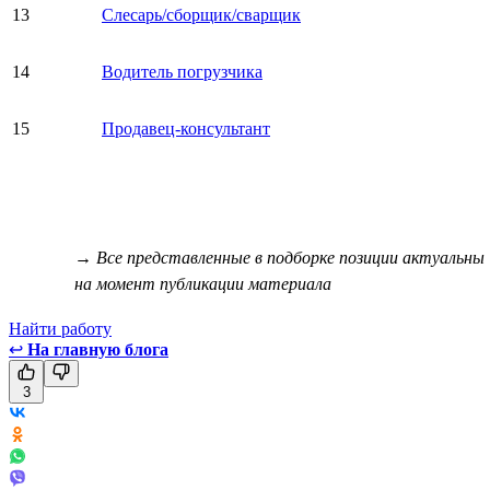
13
Слесарь/сборщик/сварщик
14
Водитель погрузчика
15
Продавец-консультант
→ Все представленные в подборке позиции актуальны
на момент публикации материала
Найти работу
↩
На главную блога
3