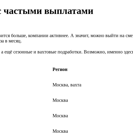
 с частыми выплатами
ится больше, компании активнее. А значит, можно выйти на сме
а в месяц.
 а ещё сезонные и вахтовые подработки. Возможно, именно здесь
Регион
Москва, вахта
Москва
Москва
Москва