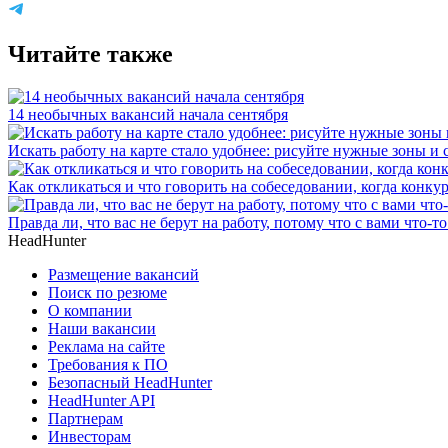
Читайте также
14 необычных вакансий начала сентября
Искать работу на карте стало удобнее: рисуйте нужные зоны и
Как откликаться и что говорить на собеседовании, когда конку
Правда ли, что вас не берут на работу, потому что с вами что-то
HeadHunter
Размещение вакансий
Поиск по резюме
О компании
Наши вакансии
Реклама на сайте
Требования к ПО
Безопасный HeadHunter
HeadHunter API
Партнерам
Инвесторам