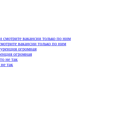
 смотрите вакансии только по ним
ренция огромная
 не так