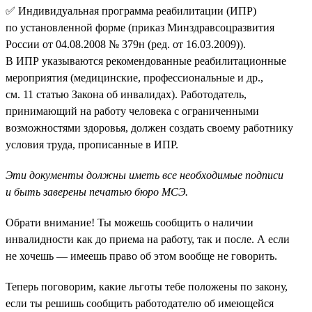
✅ Индивидуальная программа реабилитации (ИПР)
по установленной форме (приказ Минздравсоцразвития
России от 04.08.2008 № 379н (ред. от 16.03.2009)).
В ИПР указываются рекомендованные реабилитационные
мероприятия (медицинские, профессиональные и др.,
см. 11 статью Закона об инвалидах). Работодатель,
принимающий на работу человека с ограниченными
возможностями здоровья, должен создать своему работнику
условия труда, прописанные в ИПР.
Эти документы должны иметь все необходимые подписи
и быть заверены печатью бюро МСЭ.
Обрати внимание! Ты можешь сообщить о наличии
инвалидности как до приема на работу, так и после. А если
не хочешь — имеешь право об этом вообще не говорить.
Теперь поговорим, какие льготы тебе положены по закону,
если ты решишь сообщить работодателю об имеющейся