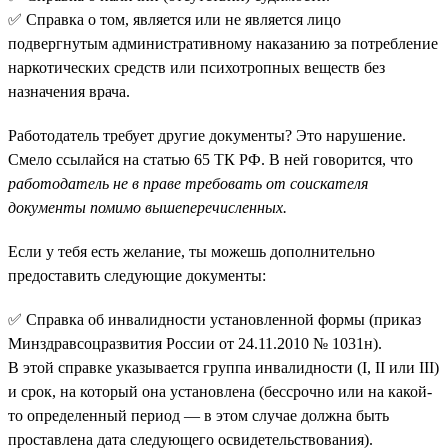
✅ Справка о том, является или не является лицо
подвергнутым административному наказанию за потребление
наркотических средств или психотропных веществ без
назначения врача.
Работодатель требует другие документы? Это нарушение.
Смело ссылайся на статью 65 ТК РФ. В ней говорится, что
работодатель не в праве требовать от соискателя
документы помимо вышеперечисленных.
Если у тебя есть желание, ты можешь дополнительно
предоставить следующие документы:
✅ Справка об инвалидности установленной формы (приказ
Минздравсоцразвития России от 24.11.2010 № 1031н).
В этой справке указывается группа инвалидности (I, II или III)
и срок, на который она установлена (бессрочно или на какой-
то определенный период — в этом случае должна быть
проставлена дата следующего освидетельствования).