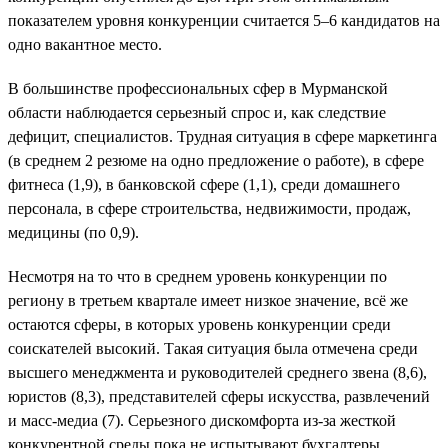
показателем уровня конкуренции считается 5–6 кандидатов на
одно вакантное место.
В большинстве профессиональных сфер в Мурманской
области наблюдается серьезный спрос и, как следствие
дефицит, специалистов. Трудная ситуация в сфере маркетинга
(в среднем 2 резюме на одно предложение о работе), в сфере
фитнеса (1,9), в банковской сфере (1,1), среди домашнего
персонала, в сфере строительства, недвижимости, продаж,
медицины (по 0,9).
Несмотря на то что в среднем уровень конкуренции по
региону в третьем квартале имеет низкое значение, всё же
остаются сферы, в которых уровень конкуренции среди
соискателей высокий. Такая ситуация была отмечена среди
высшего менеджмента и руководителей среднего звена (8,6),
юристов (8,3), представителей сферы искусства, развлечений
и масс-медиа (7). Серьезного дискомфорта из-за жесткой
конкурентной среды пока не испытывают бухгалтеры,