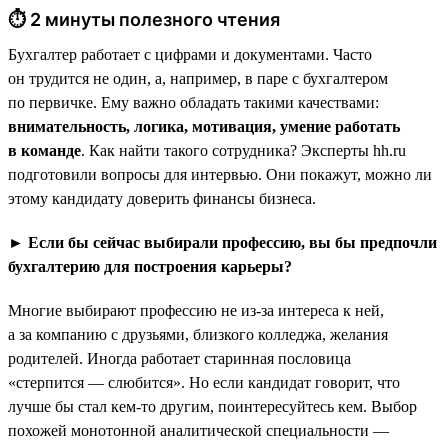
⏱ 2 минуты полезного чтения
Бухгалтер работает с цифрами и документами. Часто
он трудится не один, а, например, в паре с бухгалтером
по первичке. Ему важно обладать такими качествами:
внимательность, логика, мотивация, умение работать
в команде
. Как найти такого сотрудника? Эксперты hh.ru
подготовили вопросы для интервью. Они покажут, можно ли
этому кандидату доверить финансы бизнеса.
► Если бы сейчас выбирали профессию, вы бы предпочли
бухгалтерию для построения карьеры?
Многие выбирают профессию не из-за интереса к ней,
а за компанию с друзьями, близкого колледжа, желания
родителей. Иногда работает старинная пословица
«стерпится — слюбится». Но если кандидат говорит, что
лучше бы стал кем-то другим, поинтересуйтесь кем. Выбор
похожей монотонной аналитической специальности —