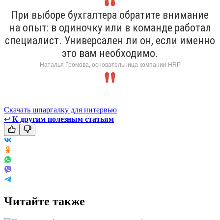
При выборе бухгалтера обратите внимание
на опыт: в одиночку или в команде работал
специалист. Универсален ли он, если именно
это вам необходимо.
Наталья Громова, основательница компании HRP
Скачать шпаргалку для интервью
↩
К другим полезным статьям
Читайте также