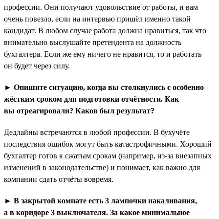
профессии. Они получают удовольствие от работы, и вам
очень повезло, если на интервью пришёл именно такой
кандидат. В любом случае работа должна нравиться, так что
внимательно выслушайте претендента на должность
бухгалтера. Если же ему ничего не нравится, то и работать
он будет через силу.
► Опишите ситуацию, когда вы столкнулись с особенно
жёстким сроком для подготовки отчётности. Как
вы отреагировали? Каков был результат?
Дедлайны встречаются в любой профессии. В бухучёте
последствия ошибок могут быть катастрофичными. Хороший
бухгалтер готов к сжатым срокам (например, из-за внезапных
изменений в законодательстве) и понимает, как важно для
компании сдать отчёты вовремя.
► В закрытой комнате есть 3 лампочки накаливания,
а в коридоре 3 выключателя. За какое минимальное