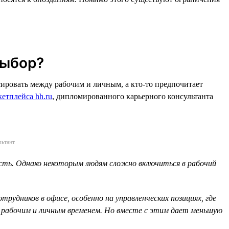
выбор?
ировать между рабочим и личным, а кто-то предпочитает
етплейса hh.ru
, дипломированного карьерного консультанта
льтант
сть. Однако некоторым людям сложно включиться в рабочий
удников в офисе, особенно на управленческих позициях, где
 рабочим и личным временем. Но вместе с этим дает меньшую