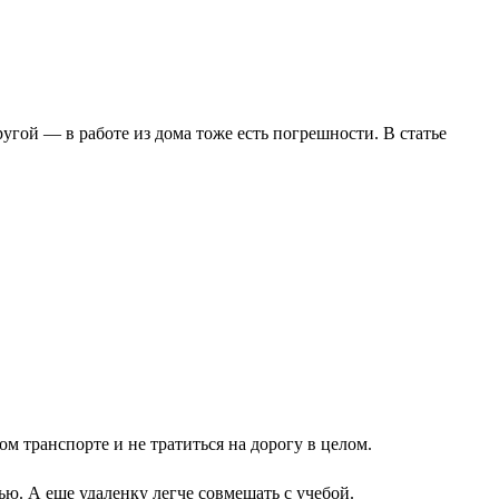
ругой — в работе из дома тоже есть погрешности. В статье
м транспорте и не тратиться на дорогу в целом.
ю. А еще удаленку легче совмещать с учебой.