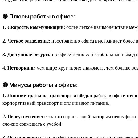
🟢 Плюсы работы в офисе:
1. Скорость коммуникации:
более легкое взаимодействие меж
2. Четкое разделение:
пространство офиса выстраивает более
3. Доступные ресурсы:
в офисе точно есть стабильный выход в
4. Нетворкинг:
чем шире круг твоих знакомств, тем больше во
🔴 Минусы работы в офисе:
1. Лишние траты на транспорт и обеды:
работа в офисе точн
корпоративный транспорт и оплачивают питание.
2. Переутомление:
есть категории людей, которым некомфортно
сложно совмещать с учебой.
3. Ограничения:
часто в офис нужно приезжать к определенно