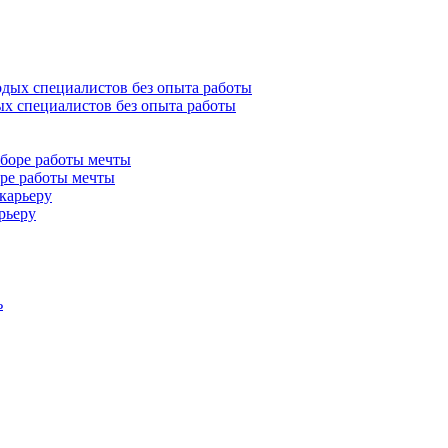
ых специалистов без опыта работы
ре работы мечты
рьеру