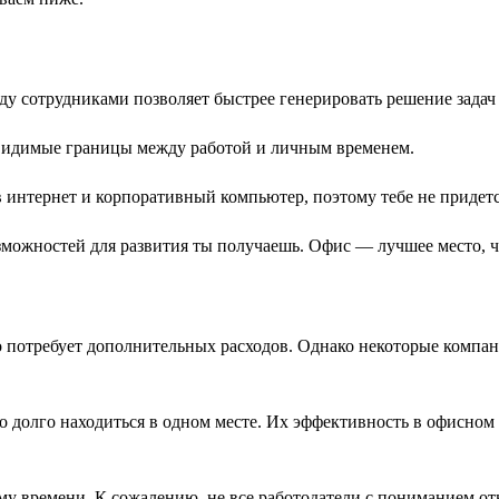
ду сотрудниками позволяет быстрее генерировать решение задач
 видимые границы между работой и личным временем.
 интернет и корпоративный компьютер, поэтому тебе не придетс
зможностей для развития ты получаешь. Офис — лучшее место, 
о потребует дополнительных расходов. Однако некоторые компа
 долго находиться в одном месте. Их эффективность в офисном
му времени. К сожалению, не все работодатели с пониманием от