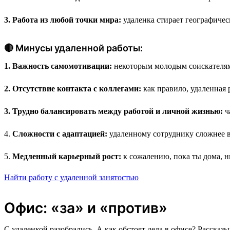
3. Работа из любой точки мира:
удаленка стирает географичес
🔴 Минусы удаленной работы:
1. Важность самомотивации:
некоторым молодым соискателям 
2. Отсутствие контакта с коллегами:
как правило, удаленная 
3. Трудно балансировать между работой и личной жизнью:
ч
4.
Сложности с адаптацией:
удаленному сотруднику сложнее вс
5.
Медленный карьерный рост:
к сожалению, пока ты дома, ни
Найти работу с удаленной занятостью
Офис: «за» и «против»
С удаленкой разобрались. А как обстоят дела в офисе? Рассказ