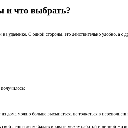
ы и что выбрать?
на удаленке. С одной стороны, это действительно удобно, а с д
 получилось:
 из дома можно больше высыпаться, не толкаться в переполненно
свой день и легко балансировать между работой и личной жизнь