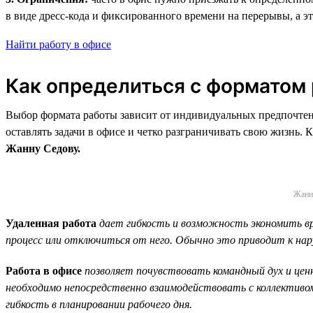
в виде дресс-кода и фиксированного времени на перерывы, а эт
Найти работу в офисе
Как определиться с форматом 
Выбор формата работы зависит от индивидуальных предпочтени
оставлять задачи в офисе и четко разграничивать свою жизнь.
Жанну Седову.
Жанна
Удаленная работа
дает гибкость и возможность экономить в
процесс или отключиться от него. Обычно это приводит к на
Работа в офисе
позволяет почувствовать командный дух и цен
необходимо непосредственно взаимодействовать с коллективо
гибкость в планировании рабочего дня.