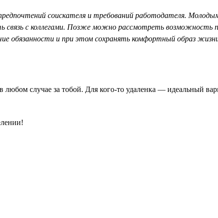
предпочтений соискателя и требований работодателя. Молодым
ь связь с коллегами. Позже можно рассмотреть возможность пе
ие обязанности и при этом сохранять комфортный образ жизни
 в любом случае за тобой. Для кого-то удаленка — идеальный ва
елении!