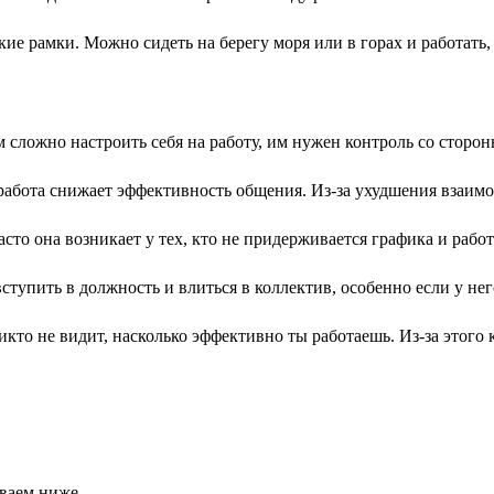
кие рамки. Можно сидеть на берегу моря или в горах и работать
сложно настроить себя на работу, им нужен контроль со сторон
работа снижает эффективность общения. Из-за ухудшения взаим
асто она возникает у тех, кто не придерживается графика и работ
тупить в должность и влиться в коллектив, особенно если у нег
кто не видит, насколько эффективно ты работаешь. Из-за этого 
ываем ниже.