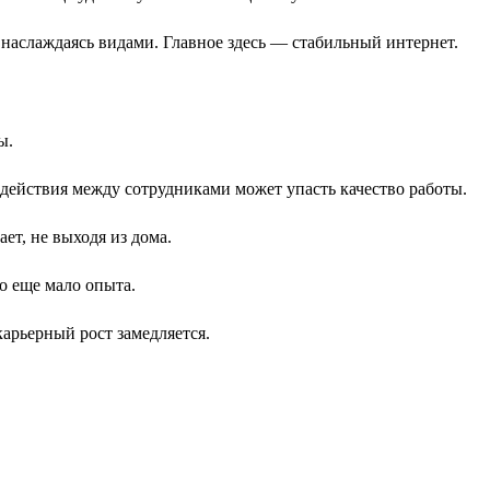
, наслаждаясь видами. Главное здесь — стабильный интернет.
ы.
одействия между сотрудниками может упасть качество работы.
ает, не выходя из дома.
о еще мало опыта.
карьерный рост замедляется.