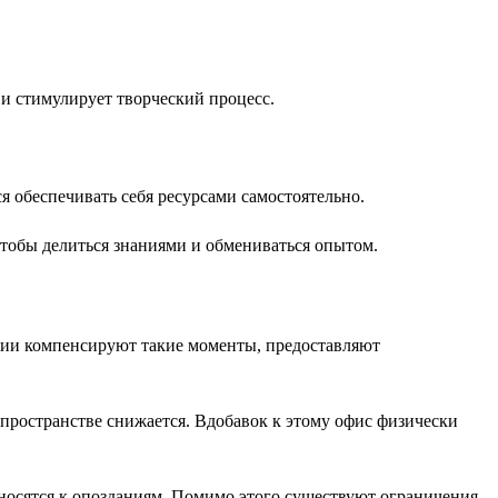
 и стимулирует творческий процесс.
я обеспечивать себя ресурсами самостоятельно.
чтобы делиться знаниями и обмениваться опытом.
нии компенсируют такие моменты, предоставляют
 пространстве снижается. Вдобавок к этому офис физически
носятся к опозданиям. Помимо этого существуют ограничения