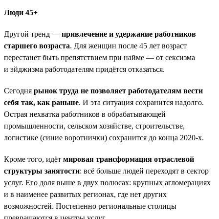
Люди 45+
Другой тренд —
привлечение и удержание работников
старшего возраста
. Для женщин после 45 лет возраст
перестанет быть препятствием при найме — от сексизма
и эйджизма работодателям придётся отказаться.
Сегодня
рынок труда не позволяет работодателям вести
себя так, как раньше
. И эта ситуация сохранится надолго.
Острая нехватка работников в обрабатывающей
промышленности, сельском хозяйстве, строительстве,
логистике (синие воротнички) сохранится до конца 2020-х.
Кроме того, идёт
мировая трансформация отраслевой
структуры занятости
: всё больше людей переходят в сектор
услуг. Его доля выше в двух полюсах: крупных агломерациях
и в наименее развитых регионах, где нет других
возможностей. Постепенно региональные столицы
превращаются в центры услуг.