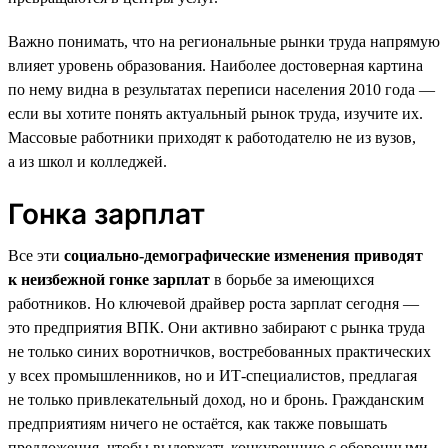
Важно понимать, что на региональные рынки труда напрямую
влияет уровень образования. Наиболее достоверная картина
по нему видна в результатах переписи населения 2010 года —
если вы хотите понять актуальный рынок труда, изучите их.
Массовые работники приходят к работодателю не из вузов,
а из школ и колледжей.
Гонка зарплат
Все эти
социально-демографические изменения приводят
к неизбежной гонке зарплат
в борьбе за имеющихся
работников. Но ключевой драйвер роста зарплат сегодня —
это предприятия ВПК. Они активно забирают с рынка труда
не только синих воротничков, востребованных практических
у всех промышленников, но и ИТ-специалистов, предлагая
не только привлекательный доход, но и бронь. Гражданским
предприятиям ничего не остаётся, как также повышать
предложения, чтобы выдержать конкуренцию с оборонными