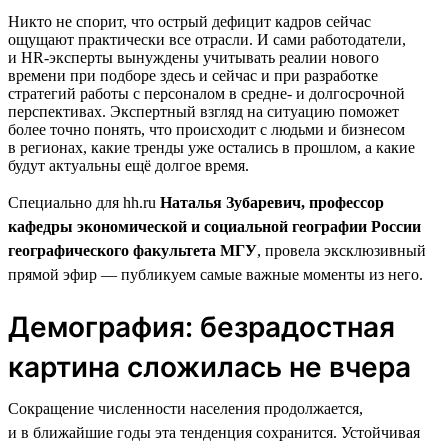
Никто не спорит, что острый дефицит кадров сейчас
ощущают практически все отрасли. И сами работодатели,
и HR-эксперты вынуждены учитывать реалии нового
времени при подборе здесь и сейчас и при разработке
стратегий работы с персоналом в средне- и долгосрочной
перспективах. Экспертный взгляд на ситуацию поможет
более точно понять, что происходит с людьми и бизнесом
в регионах, какие тренды уже остались в прошлом, а какие
будут актуальны ещё долгое время.
Специально для hh.ru
Наталья Зубаревич, профессор
кафедры экономической и социальной географии России
географического факультета МГУ
, провела эксклюзивный
прямой эфир — публикуем самые важные моменты из него.
Демография: безрадостная
картина сложилась не вчера
Сокращение численности населения продолжается,
и в ближайшие годы эта тенденция сохранится. Устойчивая