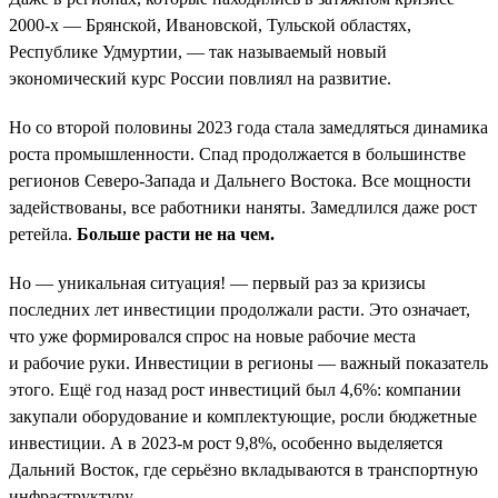
2000-х — Брянской, Ивановской, Тульской областях,
Республике Удмуртии, — так называемый новый
экономический курс России повлиял на развитие.
Но со второй половины 2023 года стала замедляться динамика
роста промышленности. Спад продолжается в большинстве
регионов Северо-Запада и Дальнего Востока. Все мощности
задействованы, все работники наняты. Замедлился даже рост
ретейла.
Больше расти не на чем.
Но — уникальная ситуация! — первый раз за кризисы
последних лет инвестиции продолжали расти. Это означает,
что уже формировался спрос на новые рабочие места
и рабочие руки. Инвестиции в регионы — важный показатель
этого. Ещё год назад рост инвестиций был 4,6%: компании
закупали оборудование и комплектующие, росли бюджетные
инвестиции. А в 2023-м рост 9,8%, особенно выделяется
Дальний Восток, где серьёзно вкладываются в транспортную
инфраструктуру.