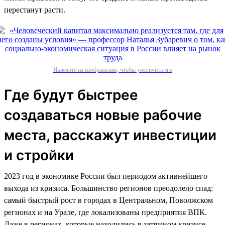
перестанут расти.
Нажмите на изображение, чтобы увеличить его
Где будут быстрее
создаваться новые рабочие
места, расскажут инвестиции
и стройки
2023 год в экономике России был периодом активнейшего
выхода из кризиса. Большинство регионов преодолело спад:
самый быстрый рост в городах в Центральном, Поволжском
регионах и на Урале, где локализованы предприятия ВПК.
Даже в регионах, которые находились в затяжном кризисе