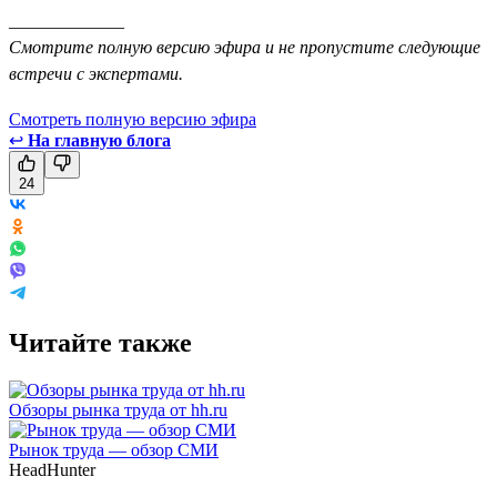
_____________
Смотрите полную версию эфира и не пропустите следующие
встречи с экспертами.
Смотреть полную версию эфира
↩
На главную блога
24
Читайте также
Обзоры рынка труда от hh.ru
Рынок труда — обзор СМИ
HeadHunter