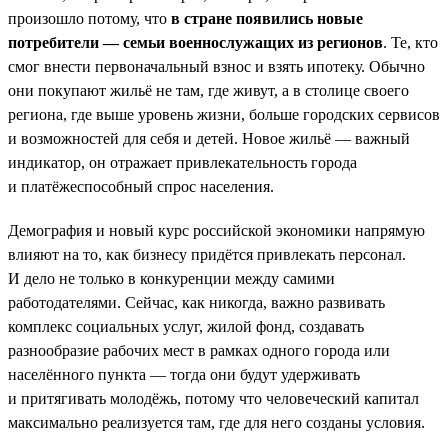
произошло потому, что
в стране появились новые
потребители — семьи военнослужащих из регионов
. Те, кто
смог внести первоначальный взнос и взять ипотеку. Обычно
они покупают жильё не там, где живут, а в столице своего
региона, где выше уровень жизни, больше городских сервисов
и возможностей для себя и детей. Новое жильё — важный
индикатор, он отражает привлекательность города
и платёжеспособный спрос населения.
Демография и новый курс российской экономики напрямую
влияют на то, как бизнесу придётся привлекать персонал.
И дело не только в конкуренции между самими
работодателями. Сейчас, как никогда, важно развивать
комплекс социальных услуг, жилой фонд, создавать
разнообразие рабочих мест в рамках одного города или
населённого пункта — тогда они будут удерживать
и притягивать молодёжь, потому что человеческий капитал
максимально реализуется там, где для него созданы условия.