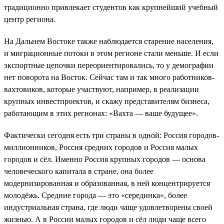
традиционно привлекает студентов как крупнейший учебный
центр региона.
На Дальнем Востоке также наблюдается старение населения,
и миграционные потоки в этом регионе стали меньше. И если
экспортные цепочки переориентировались, то у демографии
нет поворота на Восток. Сейчас там и так много работников-
вахтовиков, которые участвуют, например, в реализации
крупных инвестпроектов, и скажу представителям бизнеса,
работающим в этих регионах: «Вахта — ваше будущее».
Фактически сегодня есть три страны в одной: Россия городов-
миллионников, Россия средних городов и Россия малых
городов и сёл. Именно Россия крупных городов — основа
человеческого капитала в стране, она более
модернизированная и образованная, в ней концентрируется
молодёжь. Средние города — это «серединка», более
индустриальная страна, где люди чаще удовлетворены своей
жизнью. А в России малых городов и сёл люди чаще всего