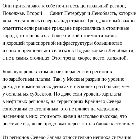
Они притягивают к себе почти весь центральный регион,
Поволжье. Второй — Санкт-Петербург и Ленобласть, которые
«пылесосят» весь северо-запад страны. Тренд, который важно
отметить: если раньше граждане переселялись в столичные
города, то теперь из-за более низкой стоимости жилья
и хорошей транспортной инфраструктуры большинство
из них в предпочитает селиться в Подмосковье и Ленобласти,
а не в самих столицах. Этот тренд, скорее всего, затяжной.
Большую роль в этом играет неравенство регионов
по заработным платам. Так, у Москвы разрыв по уровню
дохода в номинальных деньгах в несколько раз больше, чем
у остальных субъектов. Но даже если уровень зарплаты
в нефтяных регионах, на территориях Крайнего Севера
сопоставим со столичным, это не влияет на удержание
населения в них: стоимость жизни настолько высокая, что
россияне и дальше продолжат переезжать в ближе к столицам.
Из регионов Северо-Запада относительно неплоха ситуация