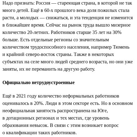
Надо признать: Россия — стареющая страна, в которой не так
много детей. Ещё в 60-х прошлого века доля пожилых стала
расти, а молодых — снижаться, и эта тенденция не изменится
в ближайшее время. Сейчас на рынок труда вышло мизерное
количество 20-летних. Работников старше 35 лет на 30%
больше. Есть отдельные регионы со значительным
количеством трудоспособного населения, например Тюмень
и крайний северо-восток страны. Также в некоторых
субъектах на селе много людей среднего возраста, но они уже
заняты, их не переманить на другую работу.
Официально нетрудоустроенные
Ещё в 2021 году количество неформальных работников
оценивалось в 20%. Люди в этом секторе есть. Но в основном
неофициальная занятость распространена на Юге,
в дотационных регионах и тех местах, где уровень
образования невысок. В связи с этим возникает вопрос
о квалификации таких работников.