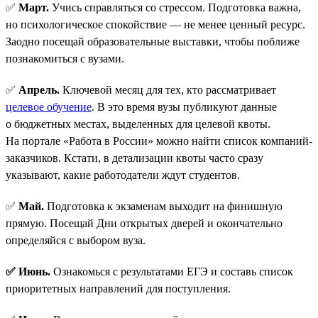
✅
Март.
Учись справляться со стрессом. Подготовка важна,
но психологическое спокойствие — не менее ценный ресурс.
Заодно посещай образовательные выставки, чтобы поближе
познакомиться с вузами.
✅
Апрель.
Ключевой месяц для тех, кто рассматривает
целевое обучение
. В это время вузы публикуют данные
о бюджетных местах, выделенных для целевой квоты.
На портале «Работа в России» можно найти список компаний-
заказчиков. Кстати, в детализации квоты часто сразу
указывают, какие работодатели ждут студентов.
✅
Май.
Подготовка к экзаменам выходит на финишную
прямую. Посещай Дни открытых дверей и окончательно
определяйся с выбором вуза.
✅ Июнь.
Ознакомься с результатами ЕГЭ и составь список
приоритетных направлений для поступления.