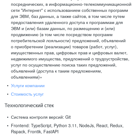
посреднических, в информационно-телекоммуникационной
сети "Интернет" с использованием собственных программ
для ЭВМ, баз данных, а также сайтов, в том числе путем
предоставления удаленного доступа к программам для
ЭВМ и (или) базам данных, по размещению и (или)
продвижению (в том числе посредством программ
потребительской лояльности) предложений, объявлений
о приобретении (реализации) товаров (работ, услуг),
имущественных прав, цифровых прав и цифровых валют,
недвижимого имущества, предложений о трудоустройстве,
услуг по осуществлению поиска таких предложений,
объявлений (доступа к таким предложениям,
объявлениям)»
Услуги компании
Стоимость услуг
Технологический стек
Система контроля версий:
Git
Frontend:
TypeScript, Python 3.11, NodeJs, React, Redux,
Rspack, Frontik, FastAPI