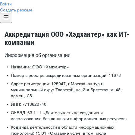
Войти
Создать резюме
Аккредитация ООО «Хэдхантер» как ИТ-
компании
Информация об организации
Название:
ООО «Хэдхантер»
Номер в реестре аккредитованных организаций:
11678
Адрес регистрации:
125047, г.Москва, вн.тур.г.
муниципальный округ Тверской, ул. 2-я Бретская, д. 48,
помещ. 25
ИНН:
7718620740
ОКВЭД:
63.11.1 «Деятельность по созданию и
использованию баз данных и информационных ресурсов»
Код вида деятельности в области информационных
технологий:
15.01 «Оказание услуг, в том числе