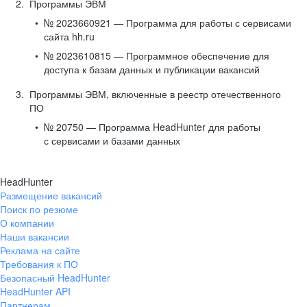
Программы ЭВМ
№ 2023660921 — Программа для работы с сервисами
сайта hh.ru
№ 2023610815 — Программное обеспечение для
доступа к базам данных и публикации вакансий
Программы ЭВМ, включенные в реестр отечественного
ПО
№ 20750 — Программа HeadHunter для работы
с сервисами и базами данных
HeadHunter
Размещение вакансий
Поиск по резюме
О компании
Наши вакансии
Реклама на сайте
Требования к ПО
Безопасный HeadHunter
HeadHunter API
Партнерам