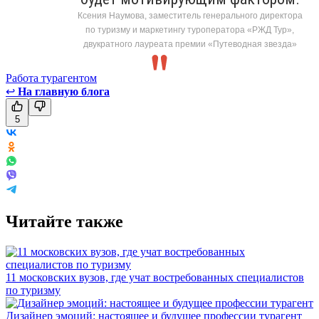
Ксения Наумова, заместитель генерального директора
по туризму и маркетингу туроператора «РЖД Тур»,
двукратного лауреата премии «Путеводная звезда»
Работа турагентом
↩
На главную блога
5
Читайте также
11 московских вузов, где учат востребованных специалистов
по туризму
Дизайнер эмоций: настоящее и будущее профессии турагент