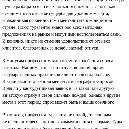
лучше разбираться во всех тонкостях, начиная с того, как
сэкономить на отеле без ущерба для уровня комфорта,
и заканчивая особенностями менталитета в конкретной
стране. Плюс турагенты знают обо всех выгодных
предложениях на рынке и могут ими воспользоваться сами.
И конечно, никто не отменял удовольствие от отзывов
клиентов, благодарных за незабываемый отпуск.
К минусам профессии можно отнести колебания спроса
и дохода. Например, в сезон отпусков или во время
государственных праздников клиентов всегда больше.
В зависимости от сезона меняется и география запросов.
Вряд ли у вас будет шквал заявок в Таиланд или другую
азиатскую страну в сезон сильных дождей, однако в другие
места в этот период спрос может быть и выше обычного.
Возможно, профессия турагента не подойдёт, если вам
не очень интересна активная коммуникация с людьми. Туры
часто покупаются заблаговременно (иногда за недели