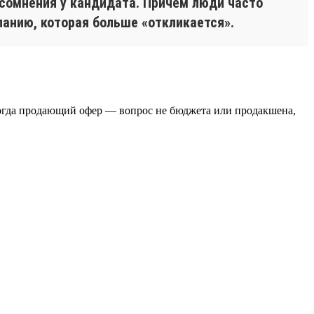
сомнения у кандидата. Причём люди часто
панию, которая больше «откликается».
Тогда продающий офер — вопрос не бюджета или продакшена,