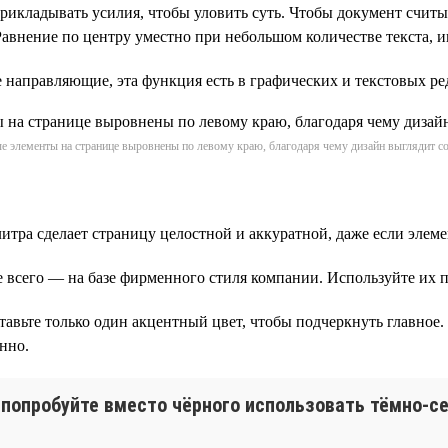
рикладывать усилия, чтобы уловить суть. Чтобы документ считыв
авнение по центру уместно при небольшом количестве текста, и
е направляющие, эта функция есть в графических и текстовых ре
ые элементы на странице выровнены по левому краю, благодаря чему дизайн выглядит с
итра сделает страницу целостной и аккуратной, даже если элем
всего — на базе фирменного стиля компании. Используйте их п
тавьте только один акцентный цвет, чтобы подчеркнуть главное
нно.
 попробуйте вместо чёрного использовать тёмно-с