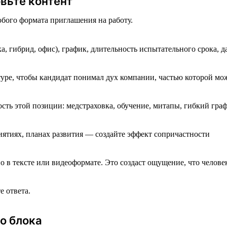
овьте контент
юбого формата приглашения на работу.
а, гибрид, офис), график, длительность испытательного срока, д
туре, чтобы кандидат понимал дух компании, частью которой мож
ть этой позиции: медстраховка, обучение, митапы, гибкий граф
иятиях, планах развития — создайте эффект сопричастности
в тексте или видеоформате. Это создаст ощущение, что челове
е ответа.
о блока