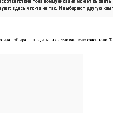
Несоответствие тона коммуникации может вызвать 
вуют: здесь что-то не так. И выбирают другую ком
то задача эйчара — «продать» открытую вакансию соискателю. 