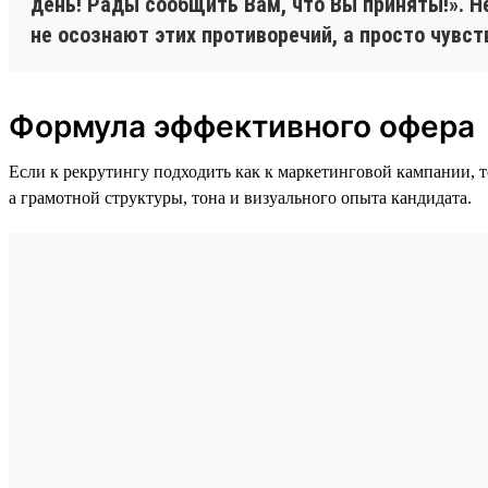
день! Рады сообщить Вам, что Вы приняты!». 
не осознают этих противоречий, а просто чувст
Формула эффективного офера
Если к рекрутингу подходить как к маркетинговой кампании, 
а грамотной структуры, тона и визуального опыта кандидата.