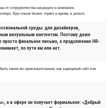
ды от сотрудничества кандидата и компании.
бору. При отказе бизнес теряет и время, и деньги.
ессиональной среды: для дизайнеров,
нным визуальным контентом. Поэтому даже
е просто финальное письмо, а продолжение HR-
онимает, по пути им или нет.
 быть таким же привлекательным, как карьерный сайт или
», а в офере он получает формальное: «Добрый