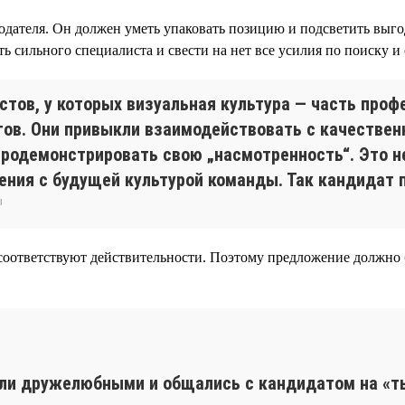
дателя. Он должен уметь упаковать позицию и подсветить выго
ильного специалиста и свести на нет все усилия по поиску и от
стов, у которых визуальная культура — часть проф
ов. Они привыкли взаимодействовать с качестве
родемонстрировать свою „насмотренность“. Это н
ения с будущей культурой команды. Так кандидат п
ы
 соответствуют действительности. Поэтому предложение должно
ыли дружелюбными и общались с кандидатом на «ты