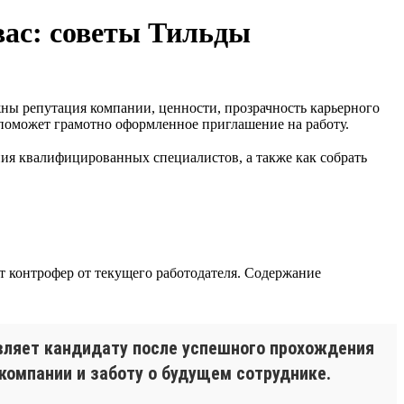
вас: советы Тильды
жны репутация компании, ценности, прозрачность карьерного
 поможет грамотно оформленное приглашение на работу.
ия квалифицированных специалистов, а также как собрать
т контрофер от текущего работодателя. Содержание
авляет кандидату после успешного прохождения
компании и заботу о будущем сотруднике.