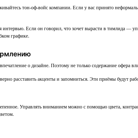
живайтесь тон-оф-войс компании. Если у вас принято неформаль
 интервью. Если он говорил, что хочет вырасти в тимлида — уп
бком графике.
ормлению
впечатление о дизайне. Поэтому не только содержание офера вли
ерно расставить акценты и запомниться. Эти приёмы будут работ
степенное. Управлять вниманием можно с помощью цвета, контра
цветом.