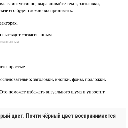
ался интуитивно, выравнивайте текст, заголовки,
наче его будет сложно воспринимать.
дакторах.
огласованным
енты простые.
оследовательно: заголовки, кнопки, фоны, подложки.
. Это поможет избежать визуального шума и упростит
ерый цвет. Почти чёрный цвет воспринимается