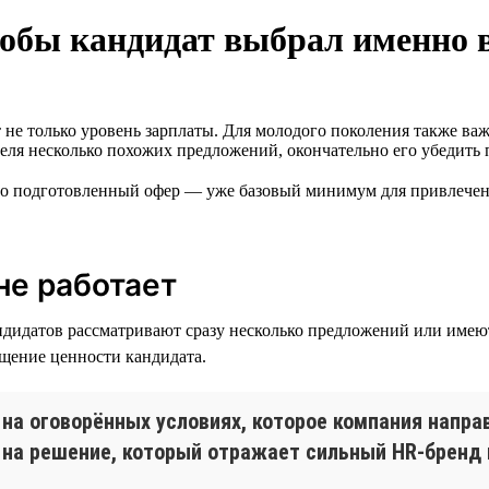
тобы кандидат выбрал именно 
 не только уровень зарплаты. Для молодого поколения также ва
теля несколько похожих предложений, окончательно его убедить
но подготовленный офер — уже базовый минимум для привлечен
не работает
андидатов рассматривают сразу несколько предложений или имею
щение ценности кандидата.
 на оговорённых условиях, которое компания напр
 на решение, который отражает сильный HR-бренд 