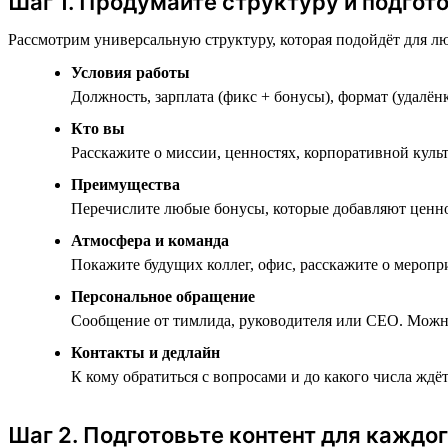
Шаг 1. Продумайте структуру и подгот
Рассмотрим универсальную структуру, которая подойдёт для л
Условия работы
Должность, зарплата (фикс + бонусы), формат (удалёнк
Кто вы
Расскажите о миссии, ценностях, корпоративной куль
Преимущества
Перечислите любые бонусы, которые добавляют ценнос
Атмосфера и команда
Покажите будущих коллег, офис, расскажите о меропр
Персональное обращение
Сообщение от тимлида, руководителя или CEO. Можно 
Контакты и дедлайн
К кому обратиться с вопросами и до какого числа ждёт
Шаг 2. Подготовьте контент для каждог