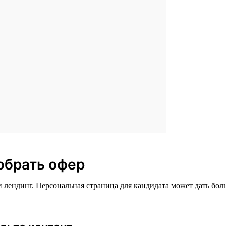
обрать офер
лендинг. Персональная страница для кандидата может дать бол