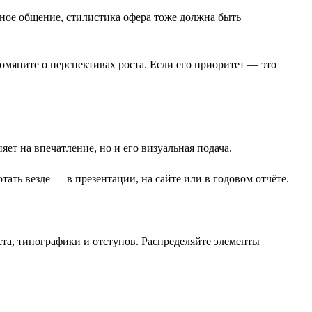
ное общение, стилистика офера тоже должна быть
омяните о перспективах роста. Если его приоритет — это
яет на впечатление, но и его визуальная подача.
ать везде — в презентации, на сайте или в годовом отчёте.
ста, типографики и отступов. Распределяйте элементы