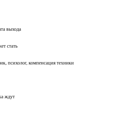
ата выхода
ет стать
ик, психолог, компенсация техники
ка ждут