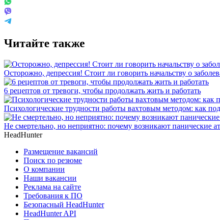
Читайте также
Осторожно, депрессия! Стоит ли говорить начальству о заболе
6 рецептов от тревоги, чтобы продолжать жить и работать
Психологические трудности работы вахтовым методом: как под
Не смертельно, но неприятно: почему возникают панические ат
HeadHunter
Размещение вакансий
Поиск по резюме
О компании
Наши вакансии
Реклама на сайте
Требования к ПО
Безопасный HeadHunter
HeadHunter API