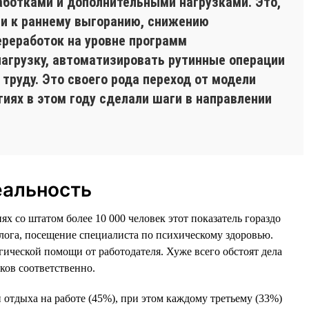
аботками и дополнительными нагрузками. Это,
ти к раннему выгоранию, снижению
ереработок на уровне программ
нагрузку, автоматизировать рутинные операции
 труду. Это своего рода переход от модели
гиях в этом году сделали шаги в направлении
еальность
х со штатом более 10 000 человек этот показатель гораздо
олога, посещение специалиста по психическому здоровью.
ической помощи от работодателя. Хуже всего обстоят дела
ков соответственно.
 отдыха на работе (45%), при этом каждому третьему (33%)