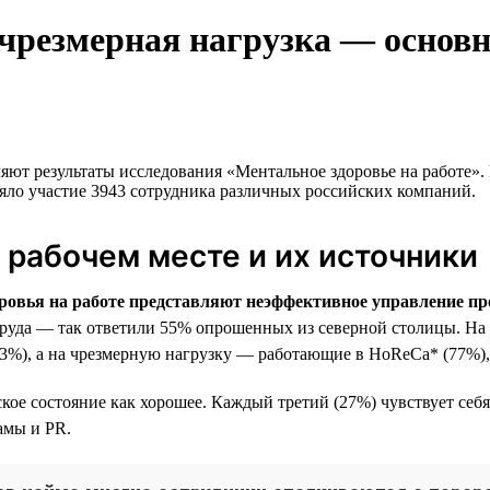
чрезмерная нагрузка — основн
ляют результаты исследования «Ментальное здоровье на работе
няло участие 3943 сотрудника различных российских компаний.
рабочем месте и их источники
оровья на работе представляют неэффективное управление пр
труда — так ответили 55% опрошенных из северной столицы. Н
3%), а на чрезмерную нагрузку — работающие в HoReCa* (77%), 
кое состояние как хорошее. Каждый третий (27%) чувствует себя
амы и PR.