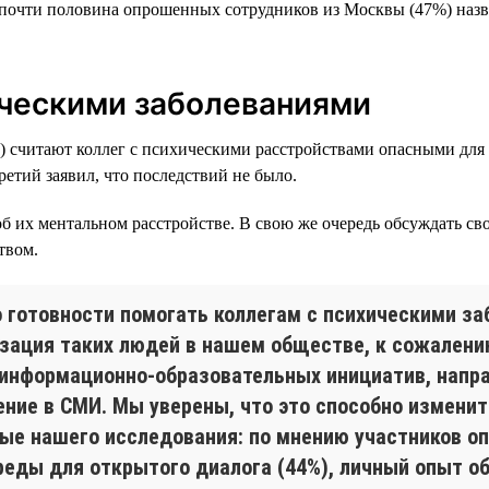
 почти половина опрошенных сотрудников из Москвы (47%) назв
ическими заболеваниями
х) считают коллег с психическими расстройствами опасными для 
ретий заявил, что последствий не было.
б их ментальном расстройстве. В свою же очередь обсуждать с
твом.
 о готовности помогать коллегам с психическими з
зация таких людей в нашем обществе, к сожалению
ю информационно-образовательных инициатив, нап
ение в СМИ. Мы уверены, что это способно измени
е нашего исследования: по мнению участников опр
еды для открытого диалога (44%), личный опыт о