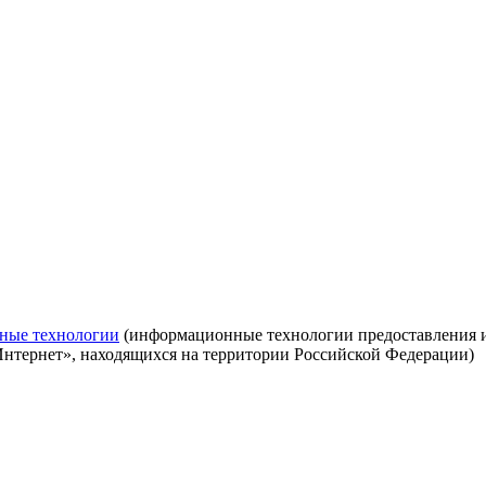
ные технологии
(информационные технологии предоставления ин
Интернет», находящихся на территории Российской Федерации)