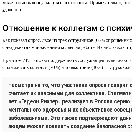
может помочь консультация с психологом. Примечательно, что
удаленно.
Отношение к коллегам с псих
Как показал опрос, двое из трёх сотрудников (66% опрошенны
с неадекватным поведением коллег на работе. Из них каждый т
При этом 71% готовы поддерживать сослуживцев, если знают о
с близкими коллегами (70%) и только треть (36%) — с руководс
Несмотря на то, что участники опроса говорят
считает их опасными для коллектива. Стигмати
лет «Гедеон Рихтер» реализует в России сери
ментального здоровья и их объективное освещ
заболеваниями. Это также подтверждают данны
людям может повлиять создание безопасной ср