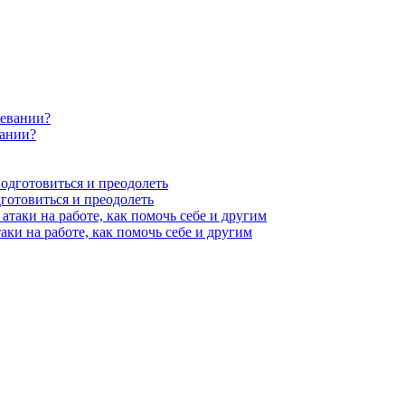
вании?
готовиться и преодолеть
аки на работе, как помочь себе и другим