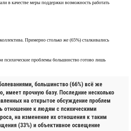
али в качестве меры поддержки возможность работать
коллектива. Примерно столько же (65%) сталкивались
вои психические проблемы большинство готово лишь
аболеваниями, большинство (66%) всё же
, имеет прочную базу. Последние несколько
равленных на открытое обсуждение проблем
ть отношение к людям с психическими
оса, на изменение их отношения к таким
бщения (33%) и объективное освещение