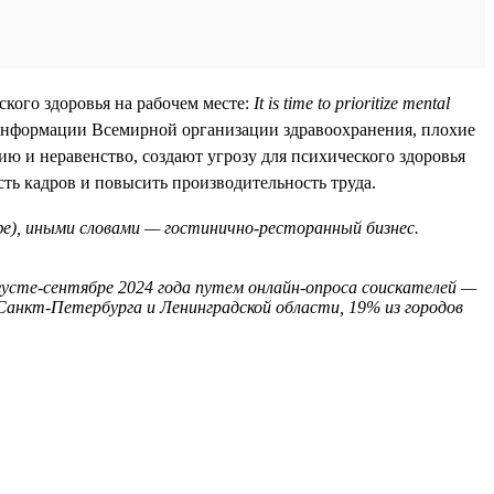
ского здоровья на рабочем месте:
It is time to prioritize mental
информации Всемирной организации здравоохранения, плохие
ю и неравенство, создают угрозу для психического здоровья
сть кадров и повысить производительность труда.
афе), иными словами — гостинично-ресторанный бизнес.
густе-сентябре 2024 года путем онлайн-опроса соискателей —
 Санкт-Петербурга и Ленинградской области, 19% из городов