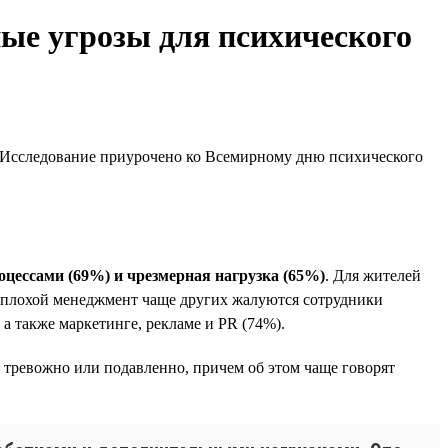
ые угрозы для психического
». Исследование приурочено ко Всемирному дню психического
оцессами (69%) и чрезмерная нагрузка (65%)
. Для жителей
а плохой менеджмент чаще других жалуются сотрудники
а также маркетинге, рекламе и PR (74%).
 тревожно или подавленно, причем об этом чаще говорят