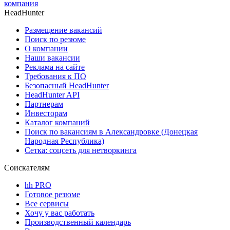
компания
HeadHunter
Размещение вакансий
Поиск по резюме
О компании
Наши вакансии
Реклама на сайте
Требования к ПО
Безопасный HeadHunter
HeadHunter API
Партнерам
Инвесторам
Каталог компаний
Поиск по вакансиям в Александровке (Донецкая
Народная Республика)
Сетка: соцсеть для нетворкинга
Соискателям
hh PRO
Готовое резюме
Все сервисы
Хочу у вас работать
Производственный календарь