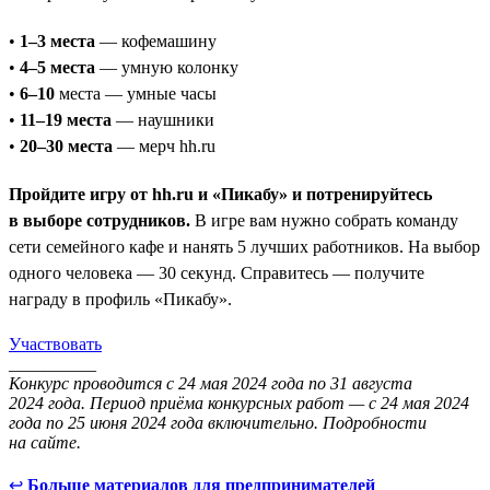
•
1–3 места
— кофемашину
•
4–5 места
— умную колонку
•
6–10
места — умные часы
•
11–19 места
— наушники
•
20–30 места
— мерч hh.ru
Пройдите игру от hh.ru и «Пикабу» и потренируйтесь
в выборе сотрудников.
В игре вам нужно собрать команду
сети семейного кафе и нанять 5 лучших работников. На выбор
одного человека — 30 секунд. Справитесь — получите
награду в профиль «Пикабу».
Участвовать
__________
Конкурс проводится с 24 мая 2024 года по 31 августа
2024 года. Период приёма конкурсных работ — с 24 мая 2024
года по 25 июня 2024 года включительно. Подробности
на сайте.
↩
Больше материалов для предпринимателей