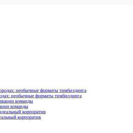
родах: необычные форматы тимбилдинга
ации команды
деальный корпоратив