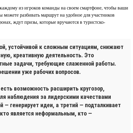
 каждому из игроков команды на своем смартфоне, чтобы ваши
вы можете разбивать маршрут на удобное для участников
онах, ждут призы, которые вручаются в туристско-
ной, устойчивой к сложным ситуациям, снижают
сную, креативную деятельность. Это
ктные задачи, требующие слаженной работы.
 решении уже рабочих вопросов.
, есть возможность расширить кругозор,
для наблюдения за лидерскими качествами
ой — генерирует идеи, а третий — подталкивает
 кто является неформальным, кто —