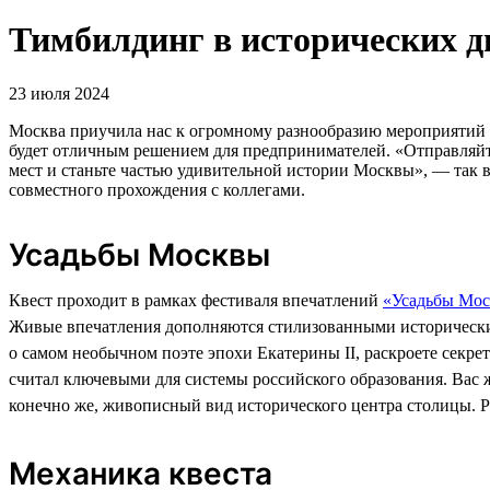
Тимбилдинг в исторических д
23 июля 2024
Москва приучила нас к огромному разнообразию мероприятий 
будет отличным решением для предпринимателей. «Отправляйте
мест и станьте частью удивительной истории Москвы», — так 
совместного прохождения с коллегами.
Усадьбы Москвы
Квест проходит в рамках фестиваля впечатлений
«Усадьбы Мо
Живые впечатления дополняются стилизованными исторически
о самом необычном поэте эпохи Екатерины II, раскроете секр
считал ключевыми для системы российского образования. Вас 
конечно же, живописный вид исторического центра столицы. Ра
Механика квеста