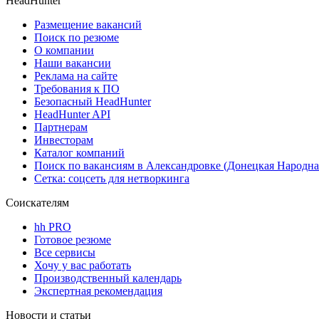
HeadHunter
Размещение вакансий
Поиск по резюме
О компании
Наши вакансии
Реклама на сайте
Требования к ПО
Безопасный HeadHunter
HeadHunter API
Партнерам
Инвесторам
Каталог компаний
Поиск по вакансиям в Александровке (Донецкая Народна
Сетка: соцсеть для нетворкинга
Соискателям
hh PRO
Готовое резюме
Все сервисы
Хочу у вас работать
Производственный календарь
Экспертная рекомендация
Новости и статьи