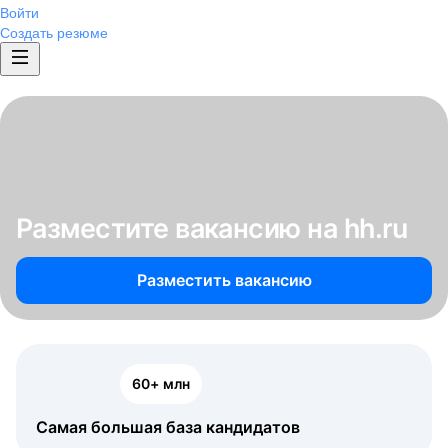
Войти
Создать резюме
Разместите вакансию на hh.ru
Разместить вакансию
60+ млн
Самая большая база кандидатов