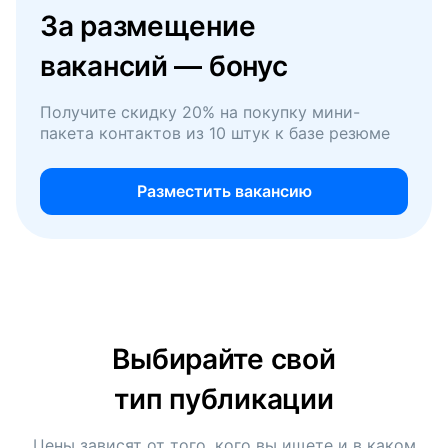
За размещение
вакансий — бонус
Получите скидку 20% на покупку мини-
пакета контактов из 10 штук к базе резюме
Разместить вакансию
Выбирайте свой
тип публикации
Цены зависят от того, кого вы ищете и в каком