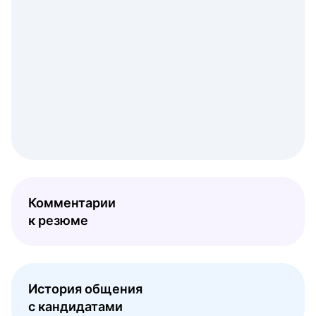
Комментарии
к резюме
История общения
с кандидатами