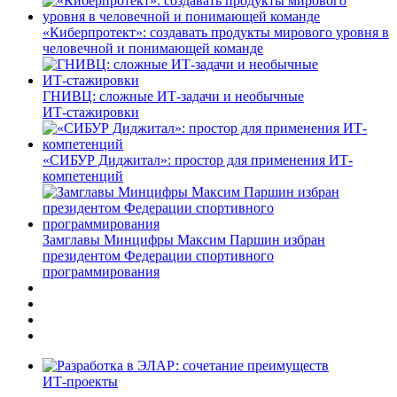
«Киберпротект»: создавать продукты мирового уровня в
человечной и понимающей команде
ГНИВЦ: сложные ИТ‑задачи и необычные
ИТ‑стажировки
«СИБУР Диджитал»: простор для применения ИТ-
компетенций
Замглавы Минцифры Максим Паршин избран
президентом Федерации спортивного
программирования
ИТ-проекты