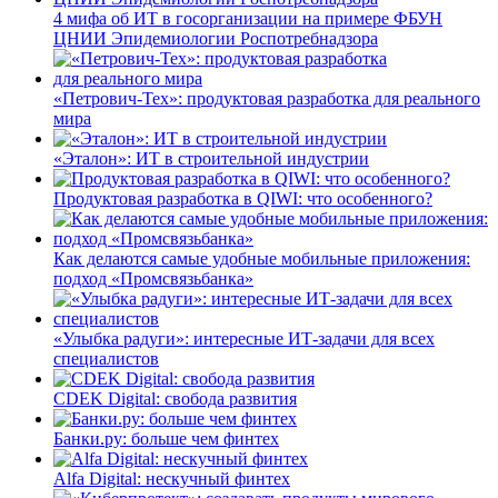
4 мифа об ИТ в госорганизации на примере ФБУН
ЦНИИ Эпидемиологии Роспотребнадзора
«Петрович-Тех»: продуктовая разработка для реального
мира
«Эталон»: ИТ в строительной индустрии
Продуктовая разработка в QIWI: что особенного?
Как делаются самые удобные мобильные приложения:
подход «Промсвязьбанка»
«Улыбка радуги»: интересные ИТ-задачи для всех
специалистов
CDEK Digital: свобода развития
Банки.ру: больше чем финтех
Alfa Digital: нескучный финтех