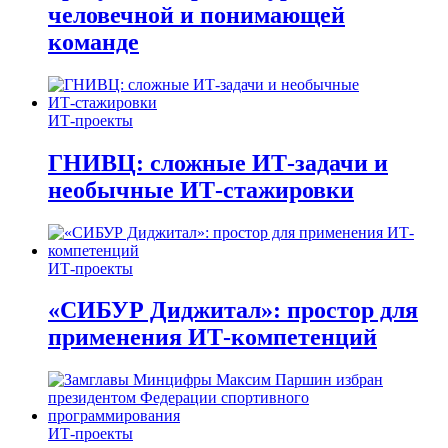
человечной и понимающей
команде
ИТ-проекты
ГНИВЦ: сложные ИТ‑задачи и
необычные ИТ‑стажировки
ИТ-проекты
«СИБУР Диджитал»: простор для
применения ИТ-компетенций
ИТ-проекты