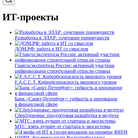
ИТ-проекты
Разработка в ЭЛАР: сочетание преимуществ
ДОМ.РФ: работа в ИТ со смыслом
Главгосэкспертиза России: активный участник
цифровизации строительной отрасли страны
F.A.C.C.T. Кибербезопасность мирового уровня
Банк «Санкт-Петербург»: гибкость и инновации
в финансовой сфере
СберЗдоровье: продуктовая разработка в медтехе
МТС: взять лучшее от стартапа и экосистемы