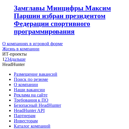
Замглавы Минцифры Максим
Паршин избран президентом
Федерации спортивного
программирования
О компаниях в игровой форме
Жизнь в компании
ИТ-проекты
1
2
3
4
дальше
HeadHunter
Размещение вакансий
Поиск по резюме
О компании
Наши вакансии
Реклама на сайте
Требования к ПО
Безопасный HeadHunter
HeadHunter API
Партнерам
Инвесторам
Каталог компаний