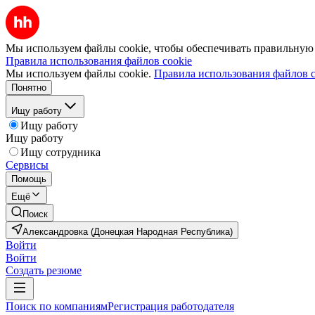
Мы используем файлы cookie, чтобы обеспечивать правильную р
Правила использования файлов cookie
Мы используем файлы cookie.
Правила использования файлов c
Понятно
Ищу работу
Ищу работу
Ищу работу
Ищу сотрудника
Сервисы
Помощь
Ещё
Поиск
Александровка (Донецкая Народная Республика)
Войти
Войти
Создать резюме
Поиск по компаниям
Регистрация работодателя