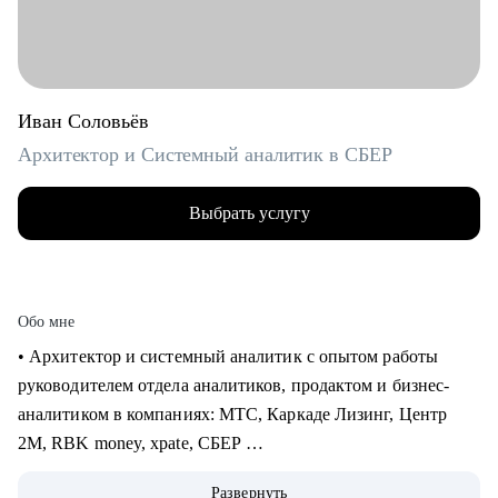
Иван Соловьёв
Архитектор и Системный аналитик в СБЕР
Выбрать услугу
Обо мне
• Архитектор и системный аналитик с опытом работы
руководителем отдела аналитиков, продактом и бизнес-
аналитиком в компаниях: МТС, Каркаде Лизинг, Центр
2М, RBK money, xpate, СБЕР
• Мне приходилось играть как на стороне бизнес заказчика,
Развернуть