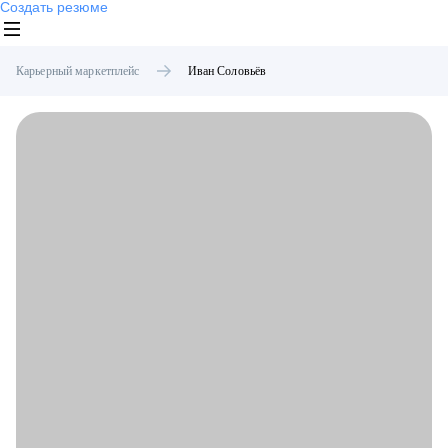
Создать резюме
Карьерный маркетплейс
Иван
Соловьёв