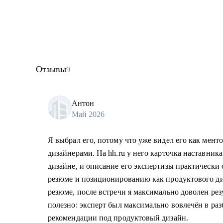
Отзывы
9
Антон
Май 2026
Я выбрал его, потому что уже видел его как ментор
дизайнерами. На hh.ru у него карточка наставник
дизайне, и описание его экспертизы практически 
резюме и позиционированию как продуктового ди
резюме, после встречи я максимально доволен рез
полезно: эксперт был максимально вовлечён в раз
рекомендации под продуктовый дизайн.