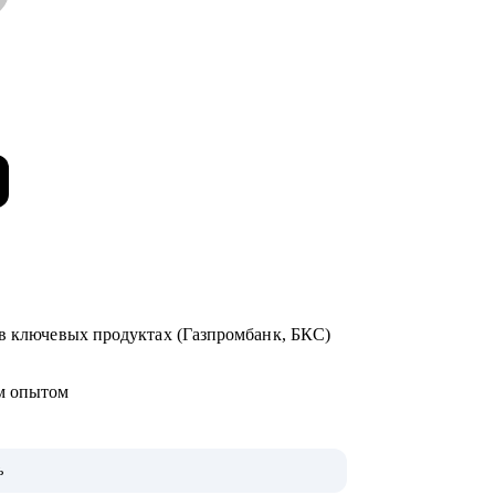
 в ключевых продуктах (Газпромбанк, БКС)
ым опытом
ь