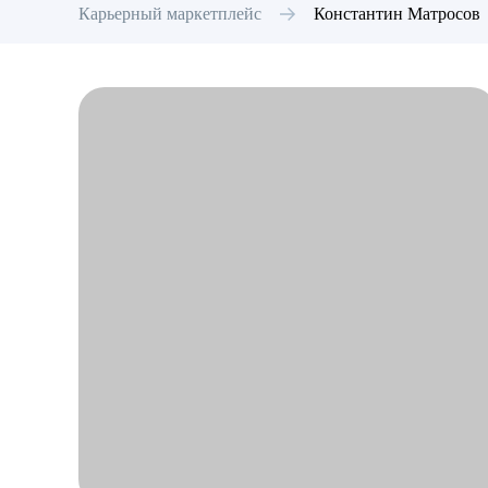
Карьерный маркетплейс
Константин
Матросов