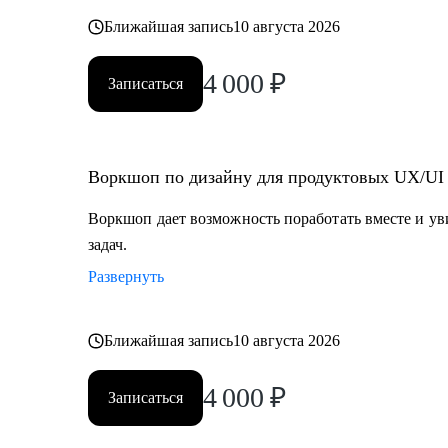
Ближайшая запись
10 августа 2026
4 000
₽
Записаться
Воркшоп по дизайну для продуктовых UX/UI
Воркшоп дает возможность поработать вместе и у
задач.
Развернуть
Ближайшая запись
10 августа 2026
4 000
₽
Записаться