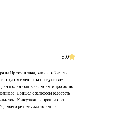
5.0
а на Uprock и знал, как он работает с
а с фокусом именно на продуктовом
один в один совпало с моим запросом по
зайнера. Пришел с запросом разобрать
ультатом. Консультация прошла очень
бор моего резюме, дал точечные