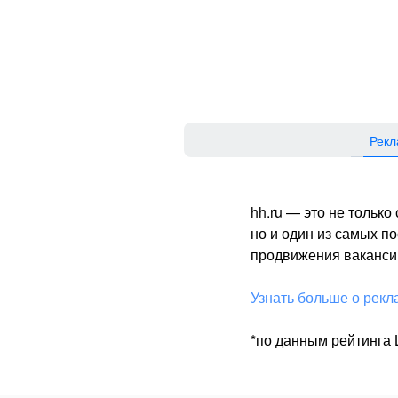
Рекл
hh.ru — это не тольк
но и один из самых 
продвижения вакансий
Узнать больше о рекл
*по данным рейтинга L