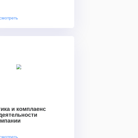
смотреть
ика и комплаенс
 деятельности
омпании
смотреть