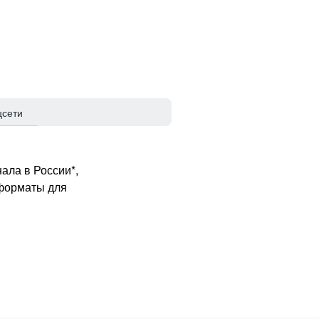
цсети
ала в России*,
 форматы для