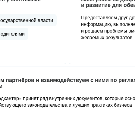
и развитие для обе
Предоставляем друг др
государственной власти
информацию, выполняе
и решаем проблемы вме
водителями
желаемых результатов
м партнёров и взаимодействуем с ними по регл
м
дхантер» принят ряд внутренних документов, которые осн
йствующего законодательства и лучших практиках бизнеса