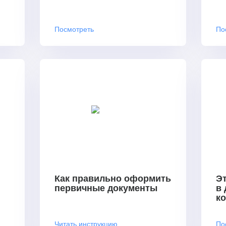
Посмотреть
По
Как правильно оформить
Эт
первичные документы
в
к
Читать инструкцию
По