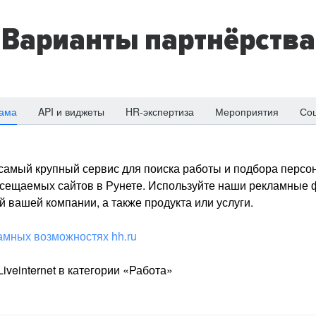
Варианты партнёрства
ама
API и виджеты
HR-экспертиза
Мероприятия
Со
о самый крупный сервис для поиска работы и подбора персон
посещаемых сайтов в Рунете. Используйте наши рекламные
 вашей компании, а также продукта или услуги.
амных возможностях hh.ru
iveinternet в категории «Работа»