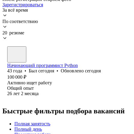
Зарегистрироваться
За всё время
По соответствию
20 резюме
Начинающий программист Python
43
года
•
Был
сегодня
•
Обновлено
сегодня
100 000
₽
Активно ищет работу
Общий опыт
26
лет
2
месяца
Быстрые фильтры подбора вакансий
Полная занятость
Полный день