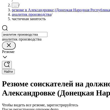
/
/
...
резюме в Александровке (Донецкая Народная Республика
аналитик производства
/
частичная занятость
аналитик производства
Резюме
Найти
Резюме соискателей на должно
Александровке (Донецкая Нар
Чтобы видеть все резюме, зарегистрируйтесь
После регистрации откроем фото