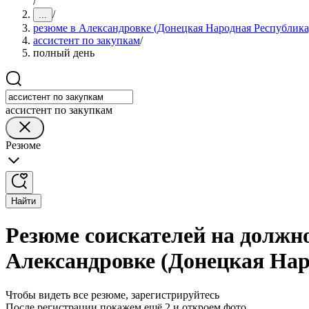
/
/
...
резюме в Александровке (Донецкая Народная Республика
ассистент по закупкам
/
полный день
ассистент по закупкам
Резюме
Найти
Резюме соискателей на должно
Александровке (Донецкая Нар
Чтобы видеть все резюме, зарегистрируйтесь
После регистрации покажем ещё 2 и откроем фото