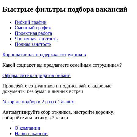
Быстрые фильтры подбора вакансий
Гибкий график
Сменный график
Проектная работа
Частичная занятость
Полная занятость
Корпоративная поддержка сотрудников
Какой соцпакет вы предлагаете семейным сотрудникам?
Оформляйте кандидатов онлайн
Проверяйте сотрудников и подписывайте кадровые
документы без бумаг и личных встреч
Ускорьте подбор в 2 раза с Talantix
Автоматизируйте сбор откликов, настройте воронку,
собирайте аналитику в 2 клика
О компании
Наши вакансии