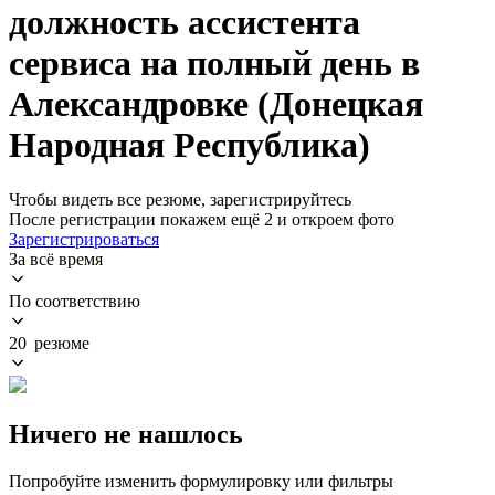
должность ассистента
сервиса на полный день в
Александровке (Донецкая
Народная Республика)
Чтобы видеть все резюме, зарегистрируйтесь
После регистрации покажем ещё 2 и откроем фото
Зарегистрироваться
За всё время
По соответствию
20 резюме
Ничего не нашлось
Попробуйте изменить формулировку или фильтры