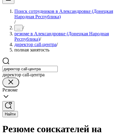
Поиск сотрудников в Александровке (Донецкая
Народная Республика)
/
/
...
резюме в Александровке (Донецкая Народная
Республика)
/
директор call-центра
/
полная занятость
директор call-центра
Резюме
Найти
Резюме соискателей на