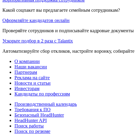
Какой соцпакет вы предлагаете семейным сотрудникам?
Оформляйте кандидатов онлайн
Проверяйте сотрудников и подписывайте кадровые документы 
Ускорьте подбор в 2 раза с Talantix
Автоматизируйте сбор откликов, настройте воронку, собирайте
О компании
Наши вакансии
Партнерам
Реклама на сайте
Новости и статьи
Инвесторам
Кандидаты по профессиям
Производственный календарь
Требования к ПО
Безопасный HeadHunter
HeadHunter API
Поиск работы
Поиск по резюме