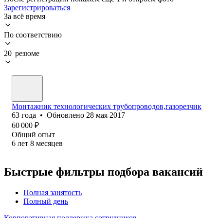
Зарегистрироваться
За всё время
По соответствию
20 резюме
Монтажник технологических трубопроводов,газорезчик
63
года
•
Обновлено
28 мая 2017
60 000
₽
Общий опыт
6
лет
8
месяцев
Быстрые фильтры подбора вакансий
Полная занятость
Полный день
Корпоративная поддержка сотрудников