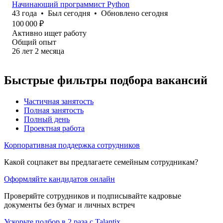
Начинающий программист Python
43
года
•
Был
сегодня
•
Обновлено
сегодня
100 000
₽
Активно ищет работу
Общий опыт
26
лет
2
месяца
Быстрые фильтры подбора вакансий
Частичная занятость
Полная занятость
Полный день
Проектная работа
Корпоративная поддержка сотрудников
Какой соцпакет вы предлагаете семейным сотрудникам?
Оформляйте кандидатов онлайн
Проверяйте сотрудников и подписывайте кадровые
документы без бумаг и личных встреч
Ускорьте подбор в 2 раза с Talantix