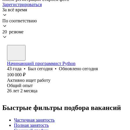
Зарегистрироваться
За всё время
По соответствию
20 резюме
Начинающий программист Python
43
года
•
Был
сегодня
•
Обновлено
сегодня
100 000
₽
Активно ищет работу
Общий опыт
26
лет
2
месяца
Быстрые фильтры подбора вакансий
Частичная занятость
Полная занятость