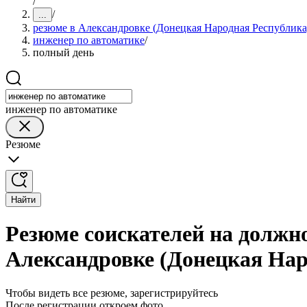
/
/
...
резюме в Александровке (Донецкая Народная Республика
инженер по автоматике
/
полный день
инженер по автоматике
Резюме
Найти
Резюме соискателей на должн
Александровке (Донецкая Нар
Чтобы видеть все резюме, зарегистрируйтесь
После регистрации откроем фото