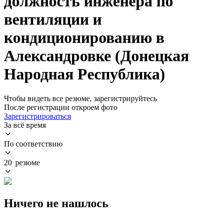
должность инженера по
вентиляции и
кондиционированию в
Александровке (Донецкая
Народная Республика)
Чтобы видеть все резюме, зарегистрируйтесь
После регистрации откроем фото
Зарегистрироваться
За всё время
По соответствию
20 резюме
Ничего не нашлось