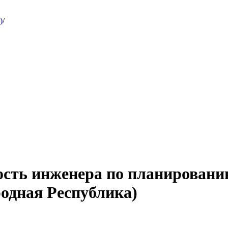
)
/
ость инженера по планировани
одная Республика)