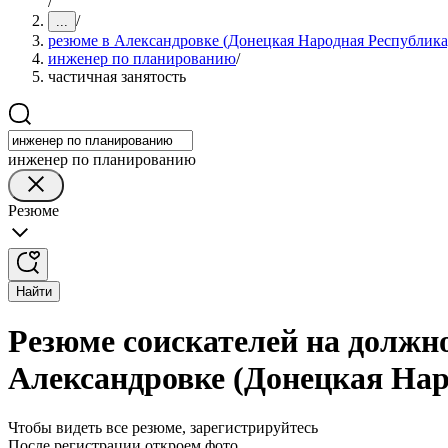
/
/
...
резюме в Александровке (Донецкая Народная Республика
инженер по планированию
/
частичная занятость
инженер по планированию
Резюме
Найти
Резюме соискателей на должн
Александровке (Донецкая Нар
Чтобы видеть все резюме, зарегистрируйтесь
После регистрации откроем фото