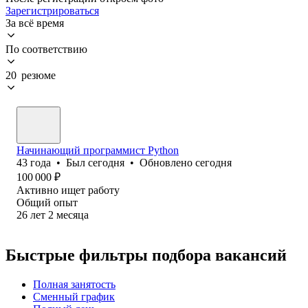
Зарегистрироваться
За всё время
По соответствию
20 резюме
Начинающий программист Python
43
года
•
Был
сегодня
•
Обновлено
сегодня
100 000
₽
Активно ищет работу
Общий опыт
26
лет
2
месяца
Быстрые фильтры подбора вакансий
Полная занятость
Сменный график