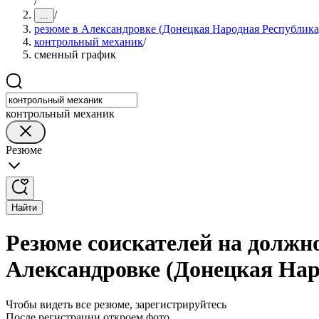
/
/
...
резюме в Александровке (Донецкая Народная Республика
контрольный механик
/
сменный график
контрольный механик
Резюме
Найти
Резюме соискателей на должн
Александровке (Донецкая Нар
Чтобы видеть все резюме, зарегистрируйтесь
После регистрации откроем фото