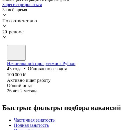
Зарегистрироваться
За всё время
По соответствию
20 резюме
Начинающий программист Python
43
года
•
Обновлено
сегодня
100 000
₽
Активно ищет работу
Общий опыт
26
лет
2
месяца
Быстрые фильтры подбора вакансий
Частичная занятость
Полная занятость