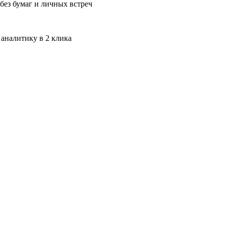
без бумаг и личных встреч
 аналитику в 2 клика