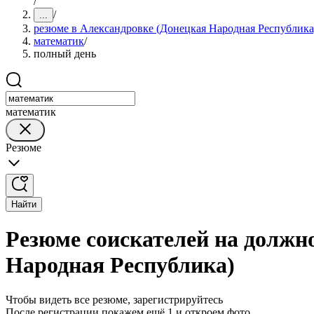
/
/
...
резюме в Александровке (Донецкая Народная Республика
математик
/
полный день
математик
Резюме
Найти
Резюме соискателей на должн
Народная Республика)
Чтобы видеть все резюме, зарегистрируйтесь
После регистрации покажем ещё 1 и откроем фото