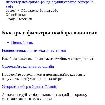
Директор номерного фонда, администратор ресторана,
кафе
59
лет
•
Обновлено
19 мая 2016
Общий опыт
3
года
5
месяцев
Быстрые фильтры подбора вакансий
Полный день
Корпоративная поддержка сотрудников
Какой соцпакет вы предлагаете семейным сотрудникам?
Оформляйте кандидатов онлайн
Проверяйте сотрудников и подписывайте кадровые
документы без бумаг и личных встреч
Ускорьте подбор в 2 раза с Talantix
Автоматизируйте сбор откликов, настройте воронку,
собирайте аналитику в 2 клика