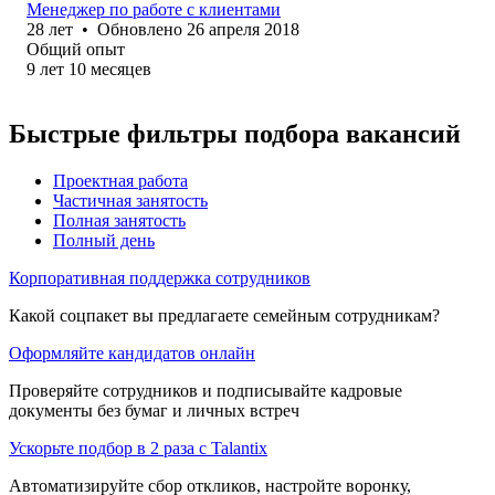
Менеджер по работе с клиентами
28
лет
•
Обновлено
26 апреля 2018
Общий опыт
9
лет
10
месяцев
Быстрые фильтры подбора вакансий
Проектная работа
Частичная занятость
Полная занятость
Полный день
Корпоративная поддержка сотрудников
Какой соцпакет вы предлагаете семейным сотрудникам?
Оформляйте кандидатов онлайн
Проверяйте сотрудников и подписывайте кадровые
документы без бумаг и личных встреч
Ускорьте подбор в 2 раза с Talantix
Автоматизируйте сбор откликов, настройте воронку,