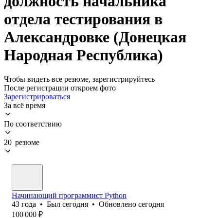
должность начальника
отдела тестирования в
Александровке (Донецкая
Народная Республика)
Чтобы видеть все резюме, зарегистрируйтесь
После регистрации откроем фото
Зарегистрироваться
За всё время
По соответствию
20 резюме
Начинающий программист Python
43
года
•
Был
сегодня
•
Обновлено
сегодня
100 000
₽