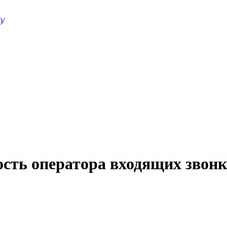
)
/
ость оператора входящих звонк