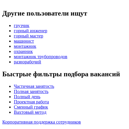
Другие пользователи ищут
грузчик
горный инженер
горный мастер
машинист
монтажник
охранник
монтажник трубопроводов
разнорабочий
Быстрые фильтры подбора вакансий
Частичная занятость
Полная занятость
Полный день
Проектная работа
Сменный график
Вахтовый метод
Корпоративная поддержка сотрудников