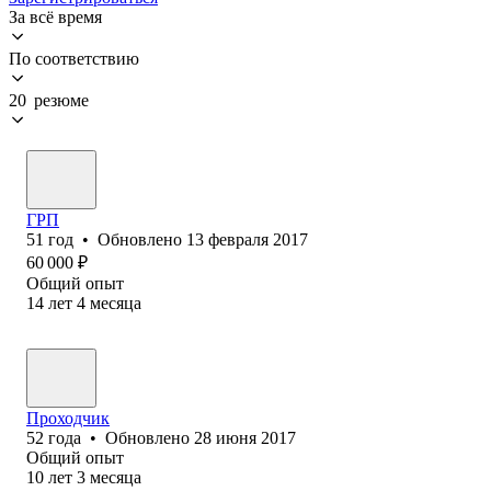
За всё время
По соответствию
20 резюме
ГРП
51
год
•
Обновлено
13 февраля 2017
60 000
₽
Общий опыт
14
лет
4
месяца
Проходчик
52
года
•
Обновлено
28 июня 2017
Общий опыт
10
лет
3
месяца