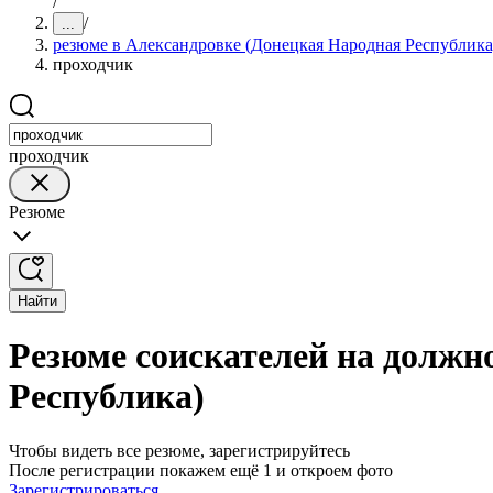
/
/
...
резюме в Александровке (Донецкая Народная Республика
проходчик
проходчик
Резюме
Найти
Резюме соискателей на должн
Республика)
Чтобы видеть все резюме, зарегистрируйтесь
После регистрации покажем ещё 1 и откроем фото
Зарегистрироваться