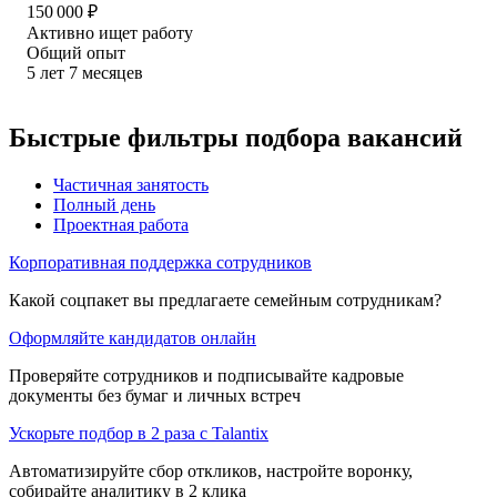
150 000
₽
Активно ищет работу
Общий опыт
5
лет
7
месяцев
Быстрые фильтры подбора вакансий
Частичная занятость
Полный день
Проектная работа
Корпоративная поддержка сотрудников
Какой соцпакет вы предлагаете семейным сотрудникам?
Оформляйте кандидатов онлайн
Проверяйте сотрудников и подписывайте кадровые
документы без бумаг и личных встреч
Ускорьте подбор в 2 раза с Talantix
Автоматизируйте сбор откликов, настройте воронку,
собирайте аналитику в 2 клика