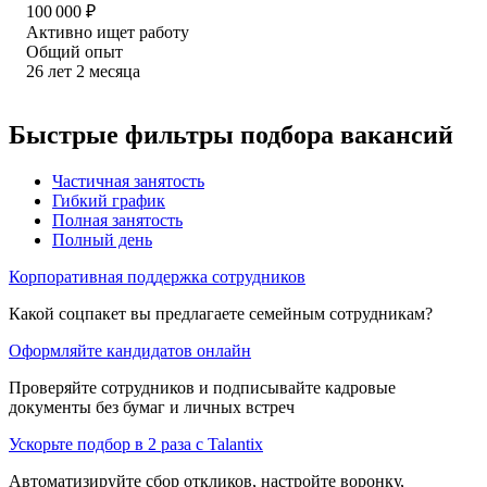
100 000
₽
Активно ищет работу
Общий опыт
26
лет
2
месяца
Быстрые фильтры подбора вакансий
Частичная занятость
Гибкий график
Полная занятость
Полный день
Корпоративная поддержка сотрудников
Какой соцпакет вы предлагаете семейным сотрудникам?
Оформляйте кандидатов онлайн
Проверяйте сотрудников и подписывайте кадровые
документы без бумаг и личных встреч
Ускорьте подбор в 2 раза с Talantix
Автоматизируйте сбор откликов, настройте воронку,