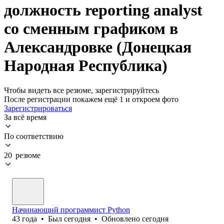
должность reporting analyst
со сменным графиком в
Александровке (Донецкая
Народная Республика)
Чтобы видеть все резюме, зарегистрируйтесь
После регистрации покажем ещё 1 и откроем фото
Зарегистрироваться
За всё время
По соответствию
20 резюме
Начинающий программист Python
43
года
•
Был
сегодня
•
Обновлено
сегодня