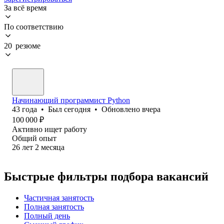
За всё время
По соответствию
20 резюме
Начинающий программист Python
43
года
•
Был
сегодня
•
Обновлено
вчера
100 000
₽
Активно ищет работу
Общий опыт
26
лет
2
месяца
Быстрые фильтры подбора вакансий
Частичная занятость
Полная занятость
Полный день