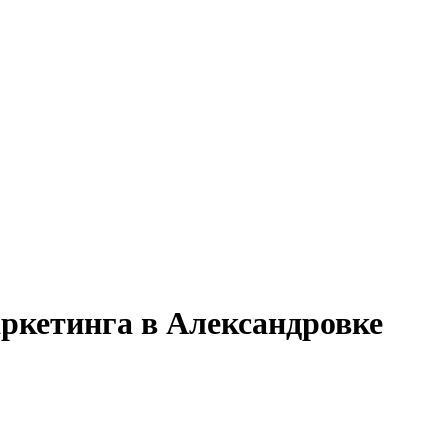
аркетинга в Александровке