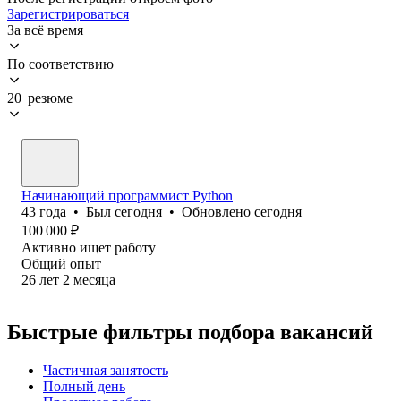
Зарегистрироваться
За всё время
По соответствию
20 резюме
Начинающий программист Python
43
года
•
Был
сегодня
•
Обновлено
сегодня
100 000
₽
Активно ищет работу
Общий опыт
26
лет
2
месяца
Быстрые фильтры подбора вакансий
Частичная занятость
Полный день