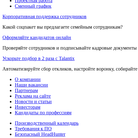
Проектная работа
Сменный график
Корпоративная поддержка сотрудников
Какой соцпакет вы предлагаете семейным сотрудникам?
Оформляйте кандидатов онлайн
Проверяйте сотрудников и подписывайте кадровые документы 
Ускорьте подбор в 2 раза с Talantix
Автоматизируйте сбор откликов, настройте воронку, собирайте
О компании
Наши вакансии
Партнерам
Реклама на сайте
Новости и статьи
Инвесторам
Кандидаты по профессиям
Производственный календарь
Требования к ПО
Безопасный HeadHunter