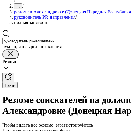
/
/
...
резюме в Александровке (Донецкая Народная Республика
руководитель PR-направления
/
полная занятость
руководитель pr-направления
Резюме
Найти
Резюме соискателей на должн
Александровке (Донецкая Нар
Чтобы видеть все резюме, зарегистрируйтесь
После регистрации откроем фото