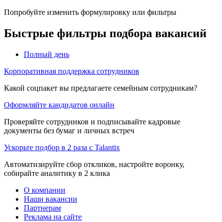
Попробуйте изменить формулировку или фильтры
Быстрые фильтры подбора вакансий
Полный день
Корпоративная поддержка сотрудников
Какой соцпакет вы предлагаете семейным сотрудникам?
Оформляйте кандидатов онлайн
Проверяйте сотрудников и подписывайте кадровые
документы без бумаг и личных встреч
Ускорьте подбор в 2 раза с Talantix
Автоматизируйте сбор откликов, настройте воронку,
собирайте аналитику в 2 клика
О компании
Наши вакансии
Партнерам
Реклама на сайте