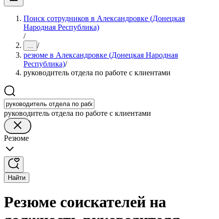
Поиск сотрудников в Александровке (Донецкая
Народная Республика)
/
/
...
резюме в Александровке (Донецкая Народная
Республика)
/
руководитель отдела по работе с клиентами
руководитель отдела по работе с клиентами
Резюме
Найти
Резюме соискателей на