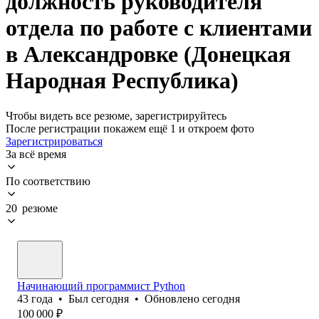
должность руководителя
отдела по работе с клиентами
в Александровке (Донецкая
Народная Республика)
Чтобы видеть все резюме, зарегистрируйтесь
После регистрации покажем ещё 1 и откроем фото
Зарегистрироваться
За всё время
По соответствию
20 резюме
Начинающий программист Python
43
года
•
Был
сегодня
•
Обновлено
сегодня
100 000
₽