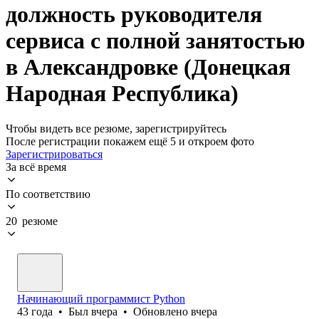
должность руководителя
сервиса с полной занятостью
в Александровке (Донецкая
Народная Республика)
Чтобы видеть все резюме, зарегистрируйтесь
После регистрации покажем ещё 5 и откроем фото
Зарегистрироваться
За всё время
По соответствию
20 резюме
Начинающий программист Python
43
года
•
Был
вчера
•
Обновлено
вчера