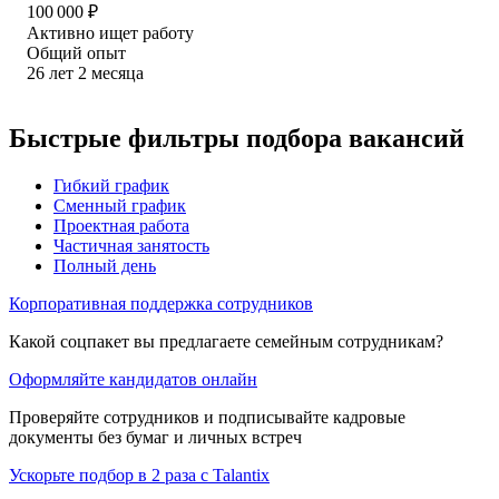
100 000
₽
Активно ищет работу
Общий опыт
26
лет
2
месяца
Быстрые фильтры подбора вакансий
Гибкий график
Сменный график
Проектная работа
Частичная занятость
Полный день
Корпоративная поддержка сотрудников
Какой соцпакет вы предлагаете семейным сотрудникам?
Оформляйте кандидатов онлайн
Проверяйте сотрудников и подписывайте кадровые
документы без бумаг и личных встреч
Ускорьте подбор в 2 раза с Talantix