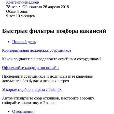
Контент-менеджер
28
лет
•
Обновлено
26 апреля 2018
Общий опыт
9
лет
10
месяцев
Быстрые фильтры подбора вакансий
Полный день
Корпоративная поддержка сотрудников
Какой соцпакет вы предлагаете семейным сотрудникам?
Оформляйте кандидатов онлайн
Проверяйте сотрудников и подписывайте кадровые
документы без бумаг и личных встреч
Ускорьте подбор в 2 раза с Talantix
Автоматизируйте сбор откликов, настройте воронку,
собирайте аналитику в 2 клика
О компании