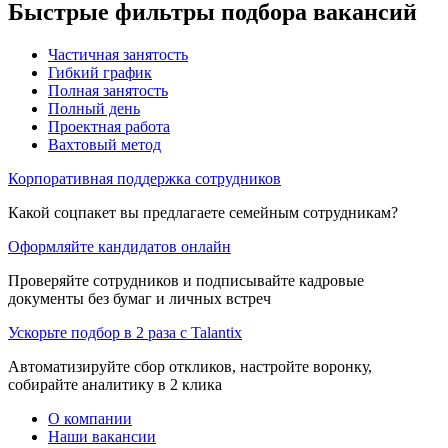
Быстрые фильтры подбора вакансий
Частичная занятость
Гибкий график
Полная занятость
Полный день
Проектная работа
Вахтовый метод
Корпоративная поддержка сотрудников
Какой соцпакет вы предлагаете семейным сотрудникам?
Оформляйте кандидатов онлайн
Проверяйте сотрудников и подписывайте кадровые
документы без бумаг и личных встреч
Ускорьте подбор в 2 раза с Talantix
Автоматизируйте сбор откликов, настройте воронку,
собирайте аналитику в 2 клика
О компании
Наши вакансии