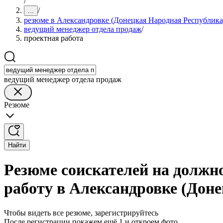
/
/
...
резюме в Александровке (Донецкая Народная Республика
ведущий менеджер отдела продаж
/
проектная работа
ведущий менеджер отдела продаж
Резюме
Найти
Резюме соискателей на должн
работу в Александровке (Дон
Чтобы видеть все резюме, зарегистрируйтесь
После регистрации покажем ещё 1 и откроем фото