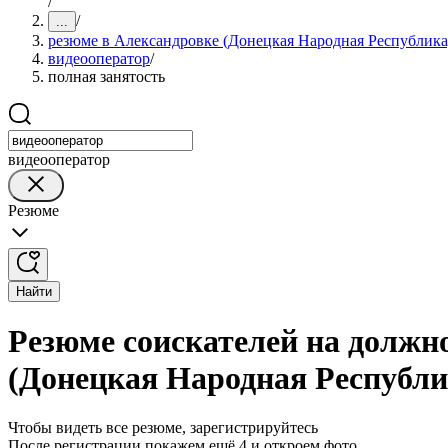
/
/
...
резюме в Александровке (Донецкая Народная Республика
видеооператор
/
полная занятость
видеооператор
Резюме
Найти
Резюме соискателей на должн
(Донецкая Народная Республи
Чтобы видеть все резюме, зарегистрируйтесь
После регистрации покажем ещё 4 и откроем фото