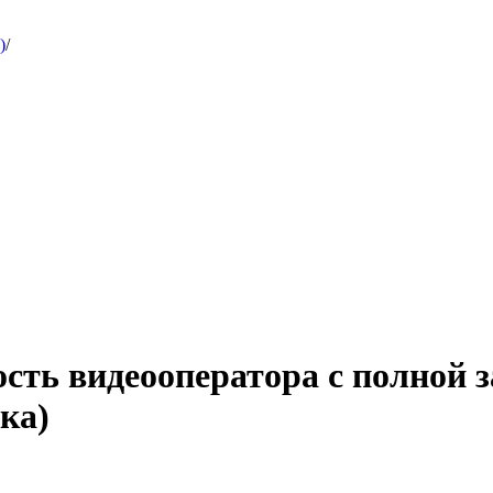
)
/
ость видеооператора с полной 
ка)