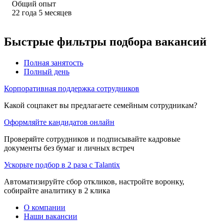
Общий опыт
22
года
5
месяцев
Быстрые фильтры подбора вакансий
Полная занятость
Полный день
Корпоративная поддержка сотрудников
Какой соцпакет вы предлагаете семейным сотрудникам?
Оформляйте кандидатов онлайн
Проверяйте сотрудников и подписывайте кадровые
документы без бумаг и личных встреч
Ускорьте подбор в 2 раза с Talantix
Автоматизируйте сбор откликов, настройте воронку,
собирайте аналитику в 2 клика
О компании
Наши вакансии